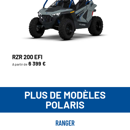
RZR 200 EFI
6 399 €
A partir de
PLUS DE MODÈLES
POLARIS
RANGER