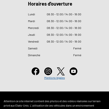
Horaires d'ouverture
Lundi
08
:
30 - 12
:
00 / 14
:
00 - 18
:
00
Mardi
08
:
30 - 12
:
00 / 14
:
00 - 18
:
00
Mercredi
08
:
30 - 12
:
00 / 14
:
00 - 18
:
00
Jeudi
08
:
30 - 12
:
00 / 14
:
00 - 18
:
00
Vendredi
08
:
30 - 12
:
00 / 14
:
00 - 18
:
00
Samedi
Fermé
Dimanche
Fermé
Mentions légales
Attention ce site internet contient des photos et des vidéos réalisées sur terrain
privé aux Etats-Unis. L'utilisation de ces véhicules dans un environnement