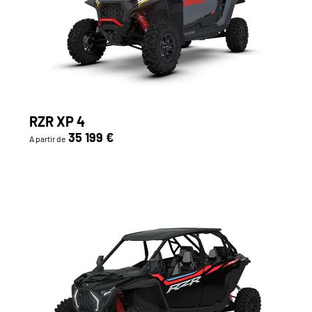
RZR XP 4
35 199 €
A partir de