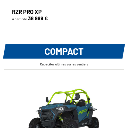
RZR PRO XP
38 999 €
A partir de
COMPACT
Capacités ultimes sur les sentiers