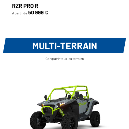
RZR PRO R
50 999 €
A partir de
MULTI-TERRAIN
Conquérir tous les terrains