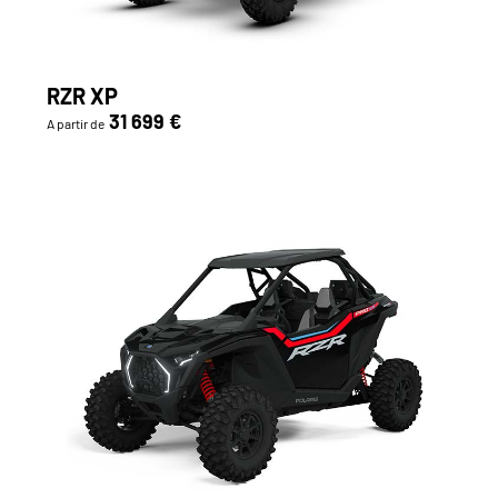
RZR XP
31 699 €
A partir de