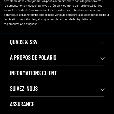
semblable dans votre juridiction peut s'avérer interdite par la législation et/ou
réglementation en vigueur dans votre région, y compris par l'article L.362-1 et
suivant du Code de l'environnement. Cette vidéo ne contient aucun caractère
contractuel et l'acheteur potentiel de ce véhicule demeurera seul responsable pour
l'utilisation des véhicules, ainsi que pour le respect de la législation et
réglementation en vigueur.
QUADS & SSV
À PROPOS DE POLARIS
INFORMATIONS CLIENT
SUIVEZ-NOUS
ASSURANCE