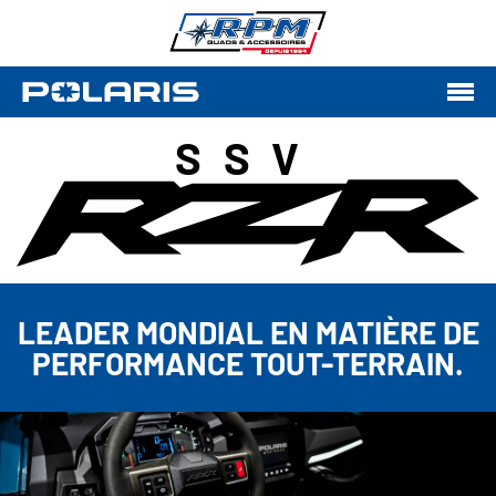
SSV
LEADER MONDIAL EN MATIÈRE DE
PERFORMANCE TOUT-TERRAIN.