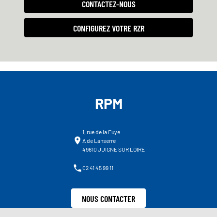
CONTACTEZ-NOUS
CONFIGUREZ VOTRE RZR
RPM
1, rue de la Fuye
A de Lanserre
49610 JUIGNE SUR LOIRE
02 41 45 99 11
NOUS CONTACTER