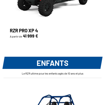
RZR PRO XP 4
41 999 €
A partir de
ENFANTS
Le RZR ultime pour les enfants agés de 10 ans et plus