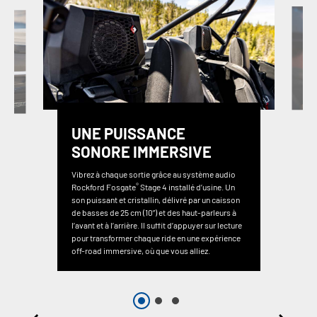
UNE PUISSANCE
SONORE IMMERSIVE
Vibrez à chaque sortie grâce au système audio
®
Rockford Fosgate
Stage 4 installé d’usine. Un
son puissant et cristallin, délivré par un caisson
de basses de 25 cm (10”) et des haut-parleurs à
l’avant et à l’arrière. Il suffit d’appuyer sur lecture
pour transformer chaque ride en une expérience
off-road immersive, où que vous alliez.