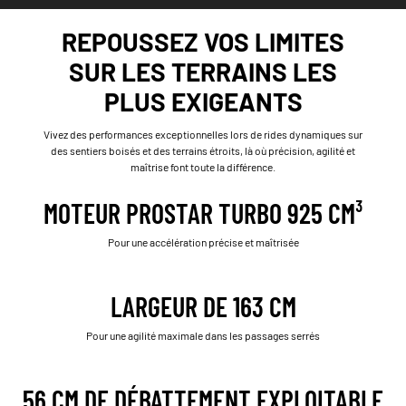
REPOUSSEZ VOS LIMITES
SUR LES TERRAINS LES
PLUS EXIGEANTS
Vivez des performances exceptionnelles lors de rides dynamiques sur
des sentiers boisés et des terrains étroits, là où précision, agilité et
maîtrise font toute la différence.
MOTEUR PROSTAR TURBO 925 CM³
Pour une accélération précise et maîtrisée
LARGEUR DE 163 CM
Pour une agilité maximale dans les passages serrés
56 CM DE DÉBATTEMENT EXPLOITABLE