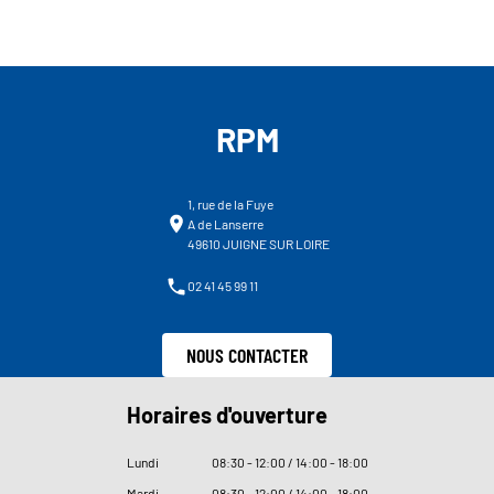
RPM
1, rue de la Fuye
A de Lanserre
49610 JUIGNE SUR LOIRE
02 41 45 99 11
NOUS CONTACTER
Horaires d'ouverture
Lundi
08
:
30 - 12
:
00 / 14
:
00 - 18
:
00
Mardi
08
:
30 - 12
:
00 / 14
:
00 - 18
:
00