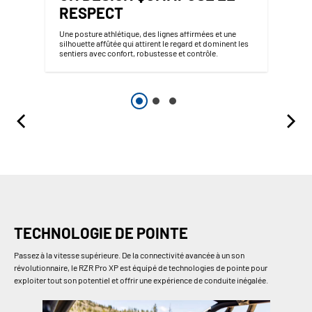
RESPECT
Une posture athlétique, des lignes affirmées et une
silhouette affûtée qui attirent le regard et dominent les
sentiers avec confort, robustesse et contrôle.
TECHNOLOGIE DE POINTE
Passez à la vitesse supérieure. De la connectivité avancée à un son
révolutionnaire, le RZR Pro XP est équipé de technologies de pointe pour
exploiter tout son potentiel et offrir une expérience de conduite inégalée.