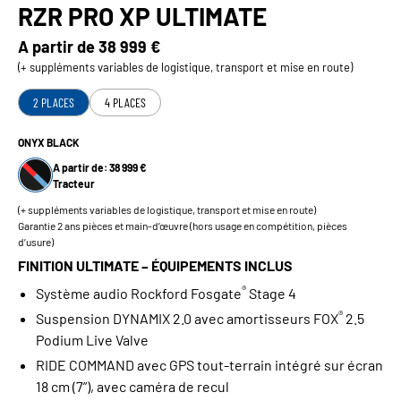
RZR PRO XP ULTIMATE
A partir de
38 999 €
(+ suppléments variables de logistique, transport et mise en route)
2 PLACES
4 PLACES
ONYX BLACK
A partir de: 38 999 €
Tracteur
(+ suppléments variables de logistique, transport et mise en route)
Garantie 2 ans pièces et main-d’œuvre (hors usage en compétition, pièces
d’usure)
FINITION ULTIMATE – ÉQUIPEMENTS INCLUS
®
Système audio Rockford Fosgate
Stage 4
®
Suspension DYNAMIX 2.0 avec amortisseurs FOX
2.5
Podium Live Valve
RIDE COMMAND avec GPS tout‑terrain intégré sur écran
18 cm (7”), avec caméra de recul