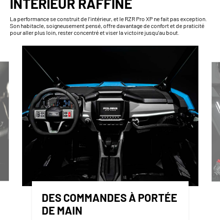
INTÉRIEUR RAFFINÉ
La performance se construit de l’intérieur, et le RZR Pro XP ne fait pas exception.
Son habitacle, soigneusement pensé, offre davantage de confort et de praticité
pour aller plus loin, rester concentré et viser la victoire jusqu’au bout.
DES COMMANDES À PORTÉE
DE MAIN