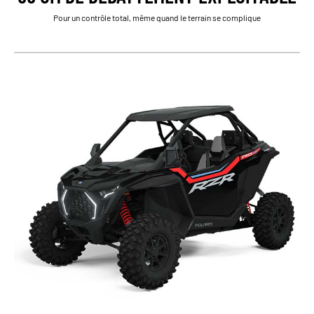
Pour un contrôle total, même quand le terrain se complique