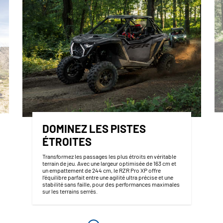
DOMINEZ LES PISTES
ÉTROITES
Transformez les passages les plus étroits en véritable
terrain de jeu. Avec une largeur optimisée de 163 cm et
un empattement de 244 cm, le RZR Pro XP offre
l’équilibre parfait entre une agilité ultra précise et une
stabilité sans faille, pour des performances maximales
sur les terrains serrés.