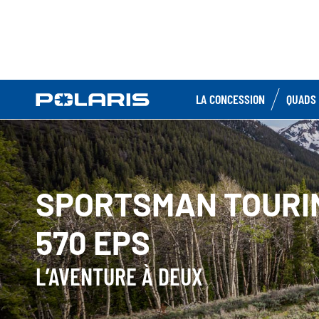
LA CONCESSION
QUADS 
SPORTSMAN TOURI
570 EPS
L’AVENTURE À DEUX