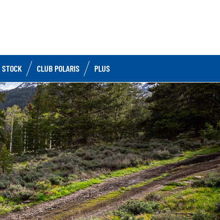
 STOCK
CLUB POLARIS
PLUS