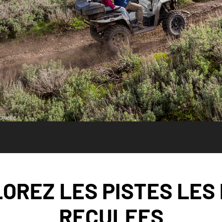
tuelle.
OREZ LES PISTES LES
RECULEES