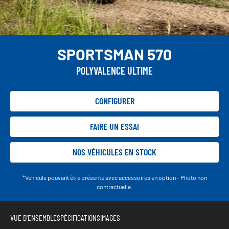
SPORTSMAN 570
POLYVALENCE ULTIME
CONFIGURER
FAIRE UN ESSAI
NOS VÉHICULES EN STOCK
*Véhicule pouvant être présenté avec accessoires en option - Photo non
contractuelle.
VUE D'ENSEMBLE
SPÉCIFICATIONS
IMAGES