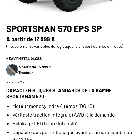
SPORTSMAN 570 EPS SP
A partir de
12 999 €
(+ suppléments variables de logistique, transport et mise en route)
HEAVY METAL GLOSS
A partir de: 12 999 €
Tracteur
Garantie 2 ans
CARACTÉRISTIQUES STANDARDS DE LA GAMME
SPORTSMAN 570 :
Moteur monocylindre 4 temps (DOHC)
Véritable traction intégrale (AWD) à la demande
Éclairage LED haute intensité
Capacité des porte-bagages avant et arrière combinée
de 123 kg