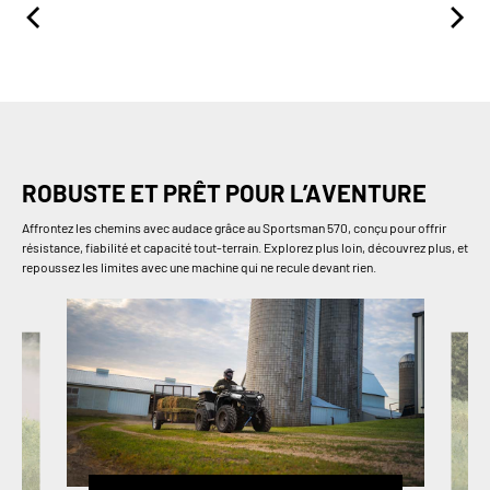
ROBUSTE ET PRÊT POUR L’AVENTURE
Affrontez les chemins avec audace grâce au Sportsman 570, conçu pour offrir
résistance, fiabilité et capacité tout-terrain. Explorez plus loin, découvrez plus, et
repoussez les limites avec une machine qui ne recule devant rien.