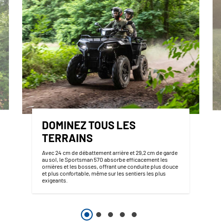
DOMINEZ TOUS LES
TERRAINS
Avec 24 cm de débattement arrière et 29,2 cm de garde
au sol, le Sportsman 570 absorbe efficacement les
ornières et les bosses, offrant une conduite plus douce
et plus confortable, même sur les sentiers les plus
exigeants.