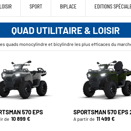
LOISIR
SPORT
BIPLACE
EDITIONS SPÉCIAL
QUAD UTILITAIRE & LOISIR
es quads monocylindre et bicylindre les plus efficaces du march
RTSMAN 570 EPS
SPORTSMAN 570 EPS 
10 899 €
11 499 €
ir de
A partir de