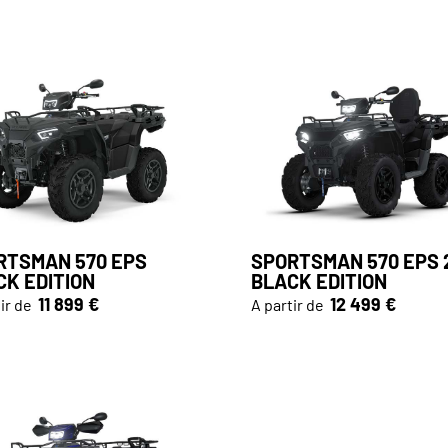
RTSMAN 570 EPS
SPORTSMAN 570 EPS 
CK EDITION
BLACK EDITION
11 899 €
12 499 €
ir de
A partir de