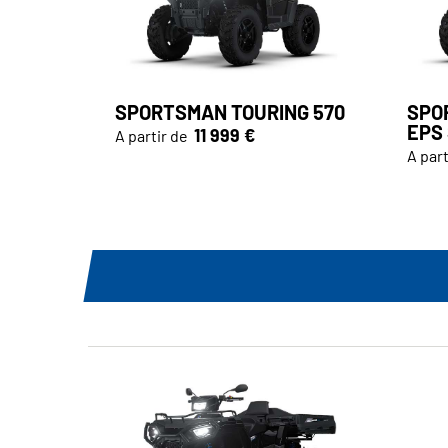
SPORTSMAN TOURING 570
SPO
EPS
11 999 €
A partir de
A part