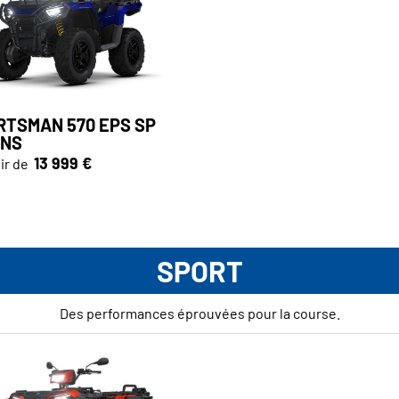
RTSMAN 570 EPS SP
INS
13 999 €
ir de
SPORT
Des performances éprouvées pour la course.