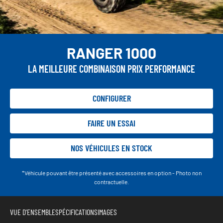
RANGER 1000
LA MEILLEURE COMBINAISON PRIX PERFORMANCE
CONFIGURER
FAIRE UN ESSAI
NOS VÉHICULES EN STOCK
*Véhicule pouvant être présenté avec accessoires en option - Photo non
contractuelle.
VUE D'ENSEMBLE
SPÉCIFICATIONS
IMAGES