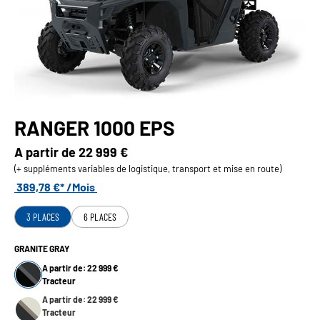
RANGER 1000 EPS
A partir de
22 999 €
(+ suppléments variables de logistique, transport et mise en route)
389,78 €* /Mois
3 PLACES
6 PLACES
GRANITE GRAY
A partir de: 22 999 €
Tracteur
A partir de: 22 999 €
Tracteur