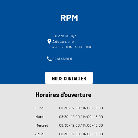
RPM
1, rue de la Fuye
A de Lanserre
49610 JUIGNE SUR LOIRE
02 41 45 99 11
NOUS CONTACTER
Horaires d'ouverture
Lundi
08
:
30 - 12
:
00 / 14
:
00 - 18
:
00
Mardi
08
:
30 - 12
:
00 / 14
:
00 - 18
:
00
Mercredi
08
:
30 - 12
:
00 / 14
:
00 - 18
:
00
Jeudi
08
:
30 - 12
:
00 / 14
:
00 - 18
:
00