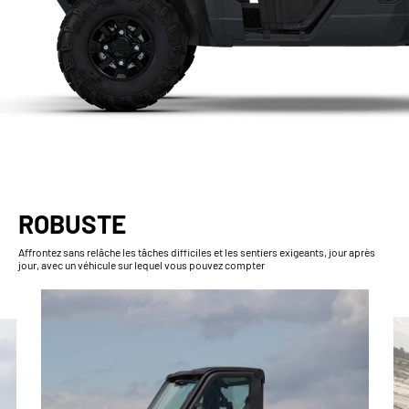
ROBUSTE
Affrontez sans relâche les tâches difficiles et les sentiers exigeants, jour après
jour, avec un véhicule sur lequel vous pouvez compter