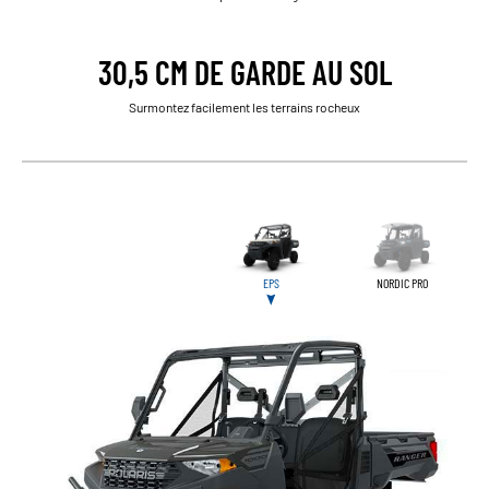
30,5 CM DE GARDE AU SOL
Surmontez facilement les terrains rocheux
EPS
NORDIC PRO