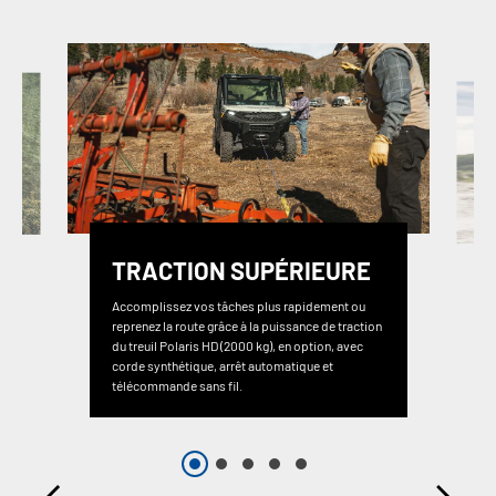
TRACTION SUPÉRIEURE
Accomplissez vos tâches plus rapidement ou
reprenez la route grâce à la puissance de traction
du treuil Polaris HD (2000 kg), en option, avec
corde synthétique, arrêt automatique et
télécommande sans fil.