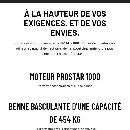
À LA HAUTEUR DE VOS
EXIGENCES. ET DE VOS
ENVIES.
Optimisez vos journées avec le RANGER 1000. Son moteur performant
offre une capacité de traction et de transport de premier ordre pour
améliorer l’efficacité au travail.
MOTEUR PROSTAR 1000
Performances douces et silencieuses
BENNE BASCULANTE D'UNE CAPACITÉ
DE 454 KG
Pour effectuer rapidement de gros travaux