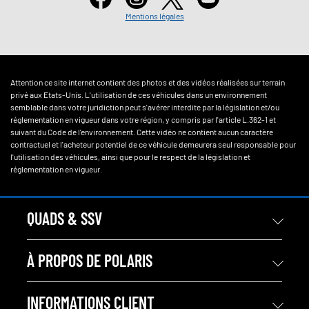
Mentions légales
Attention ce site internet contient des photos et des vidéos réalisées sur terrain
privé aux Etats-Unis. L'utilisation de ces véhicules dans un environnement
semblable dans votre juridiction peut s'avérer interdite par la législation et/ou
réglementation en vigueur dans votre région, y compris par l'article L.362-1 et
suivant du Code de l'environnement. Cette vidéo ne contient aucun caractère
contractuel et l'acheteur potentiel de ce véhicule demeurera seul responsable pour
l'utilisation des véhicules, ainsi que pour le respect de la législation et
réglementation en vigueur.
QUADS & SSV
À PROPOS DE POLARIS
INFORMATIONS CLIENT