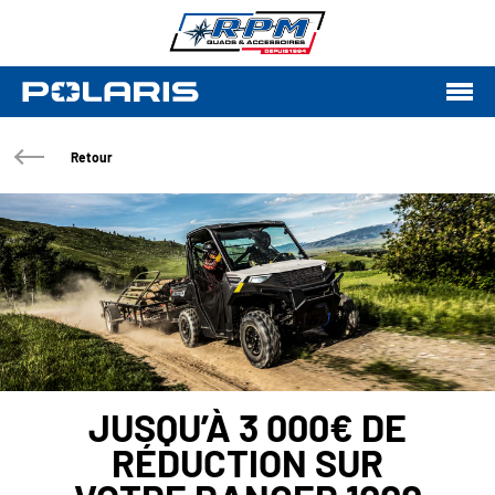
Retour
JUSQU’À 3 000€ DE
RÉDUCTION SUR