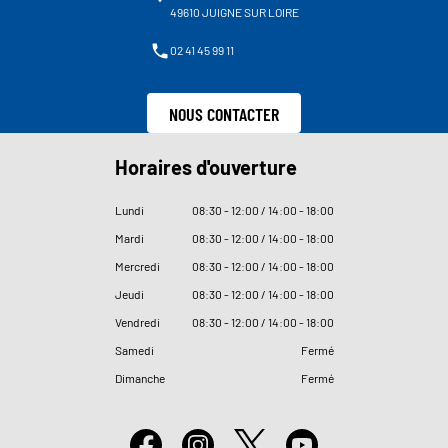
49610 JUIGNE SUR LOIRE
02 41 45 99 11
NOUS CONTACTER
Horaires d'ouverture
Lundi
08
:
30 - 12
:
00 / 14
:
00 - 18
:
00
Mardi
08
:
30 - 12
:
00 / 14
:
00 - 18
:
00
Mercredi
08
:
30 - 12
:
00 / 14
:
00 - 18
:
00
Jeudi
08
:
30 - 12
:
00 / 14
:
00 - 18
:
00
Vendredi
08
:
30 - 12
:
00 / 14
:
00 - 18
:
00
Samedi
Fermé
Dimanche
Fermé