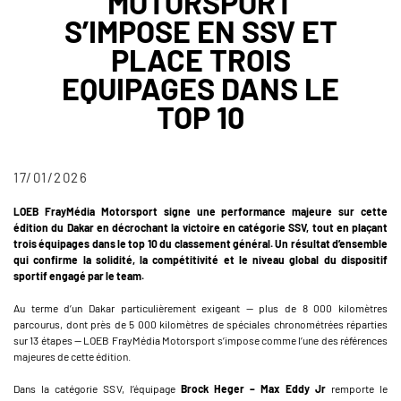
MOTORSPORT
S’IMPOSE EN SSV ET
PLACE TROIS
EQUIPAGES DANS LE
TOP 10
17/01/2026
LOEB FrayMédia Motorsport signe une performance majeure sur cette
édition du Dakar en décrochant la victoire en catégorie SSV, tout en plaçant
trois équipages dans le top 10 du classement général. Un résultat d’ensemble
qui confirme la solidité, la compétitivité et le niveau global du dispositif
sportif engagé par le team.
Au terme d’un Dakar particulièrement exigeant — plus de 8 000 kilomètres
parcourus, dont près de 5 000 kilomètres de spéciales chronométrées réparties
sur 13 étapes — LOEB FrayMédia Motorsport s’impose comme l’une des références
majeures de cette édition.
Dans la catégorie SSV, l’équipage
Brock Heger – Max Eddy Jr
remporte le