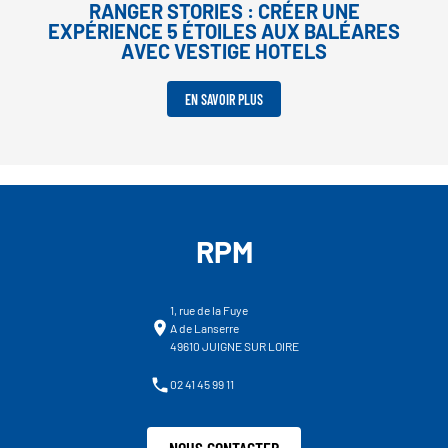
RANGER STORIES : CRÉER UNE
EXPÉRIENCE 5 ÉTOILES AUX BALÉARES
AVEC VESTIGE HOTELS
EN SAVOIR PLUS
RPM
1, rue de la Fuye
A de Lanserre
49610 JUIGNE SUR LOIRE
02 41 45 99 11
NOUS CONTACTER