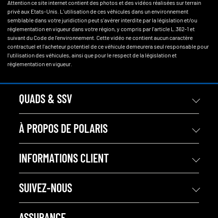
Attention ce site internet contient des photos et des vidéos réalisées sur terrain
privé aux Etats-Unis. L'utilisation de ces véhicules dans un environnement
semblable dans votre juridiction peut s'avérer interdite par la législation et/ou
réglementation en vigueur dans votre région, y compris par l'article L.362-1 et
suivant du Code de l'environnement. Cette vidéo ne contient aucun caractère
contractuel et l'acheteur potentiel de ce véhicule demeurera seul responsable pour
l'utilisation des véhicules, ainsi que pour le respect de la législation et
réglementation en vigueur.
QUADS & SSV
À PROPOS DE POLARIS
INFORMATIONS CLIENT
SUIVEZ-NOUS
ASSURANCE