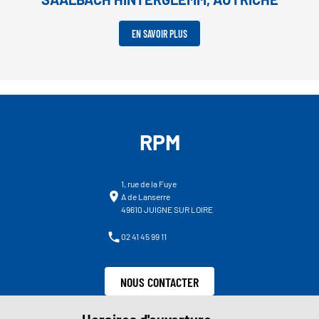
EN SAVOIR PLUS
RPM
1, rue de la Fuye
A de Lanserre
49610 JUIGNE SUR LOIRE
02 41 45 99 11
NOUS CONTACTER