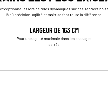
xceptionnelles lors de rides dynamiques sur des sentiers boisés
là où précision, agilité et maîtrise font toute la différence.
³
LARGEUR DE 163 CM
Pour une agilité maximale dans les passages
serrés