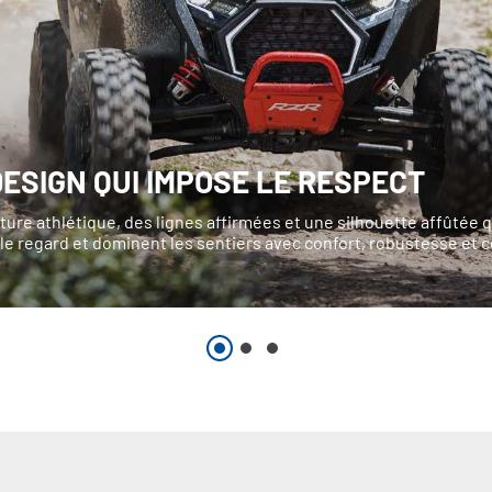
DESIGN QUI IMPOSE LE RESPECT
ure athlétique, des lignes affirmées et une silhouette affûtée q
 le regard et dominent les sentiers avec confort, robustesse et c