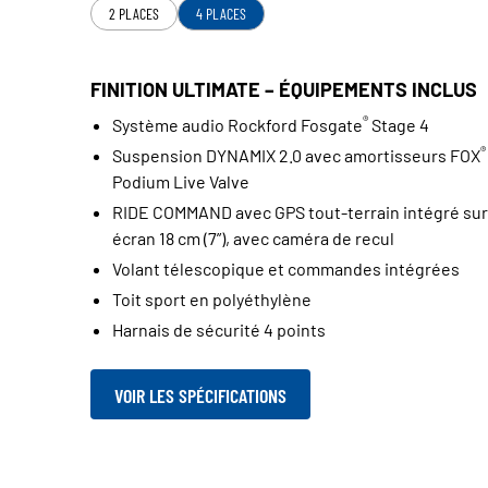
2 PLACES
4 PLACES
FINITION ULTIMATE – ÉQUIPEMENTS INCLUS
®
Système audio Rockford Fosgate
Stage 4
®
Suspension DYNAMIX 2.0 avec amortisseurs FOX
Podium Live Valve
RIDE COMMAND avec GPS tout‑terrain intégré sur
écran 18 cm (7”), avec caméra de recul
Volant télescopique et commandes intégrées
Toit sport en polyéthylène
Harnais de sécurité 4 points
VOIR LES SPÉCIFICATIONS