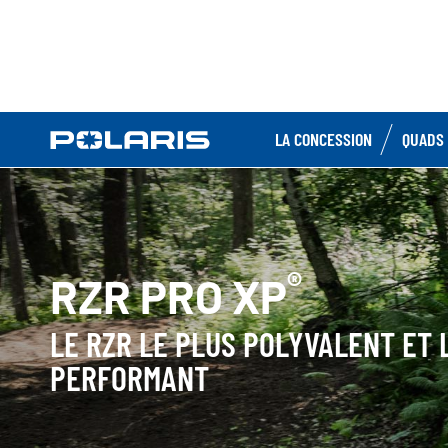
LA CONCESSION
QUADS 
®
RZR PRO XP
LE RZR LE PLUS POLYVALENT ET 
PERFORMANT