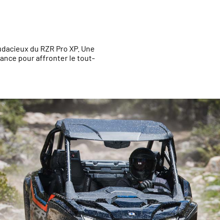
udacieux du RZR Pro XP. Une
mance pour affronter le tout-