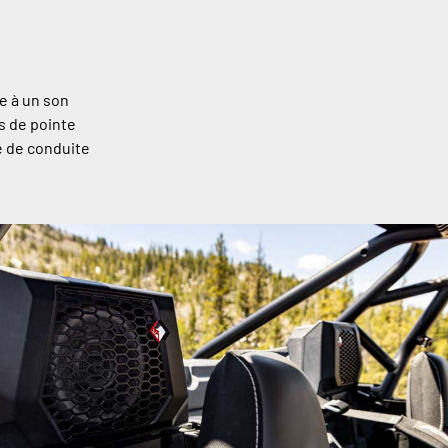
e à un son
s de pointe
e de conduite