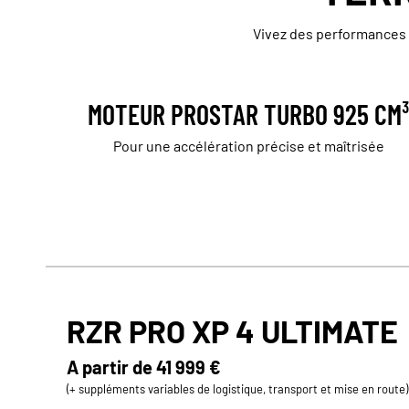
Vivez des performances e
MOTEUR PROSTAR TURBO 925 CM
Pour une accélération précise et maîtrisée
RZR PRO XP 4 ULTIMATE
A partir de
41 999 €
(+ suppléments variables de logistique, transport et mise en route)