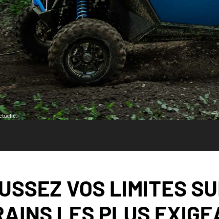
tuelle.
USSEZ VOS LIMITES SU
AINS LES PLUS EXIG